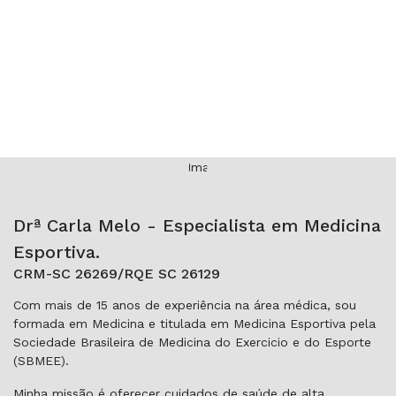
Drª Carla Melo - Especialista em Medicina
Esportiva.
CRM-SC 26269/RQE SC 26129
Com mais de 15 anos de experiência na área médica, sou
formada em Medicina e titulada em Medicina Esportiva pela
Sociedade Brasileira de Medicina do Exercicio e do Esporte
(SBMEE).
Minha missão é oferecer cuidados de saúde de alta