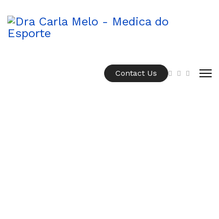
Contact Us
A MEDICINA ESPORTIVA
PODE TE ELEVAR PARA UM
NÍVEL QUE VOCÊ NÃO
IMAGINAVA